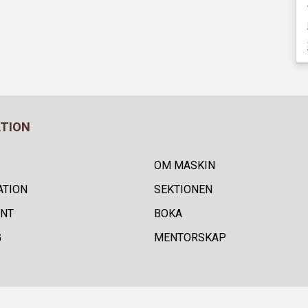
ATION
OM MASKIN
ATION
SEKTIONEN
NT
BOKA
G
MENTORSKAP