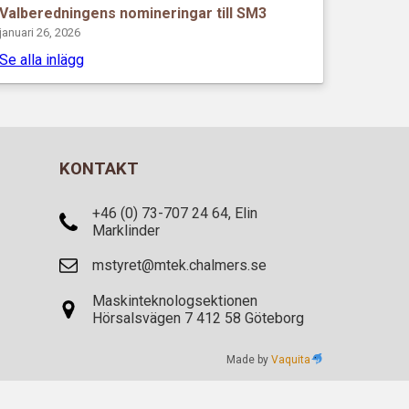
Valberedningens nomineringar till SM3
januari 26, 2026
Se alla inlägg
KONTAKT
+46 (0) 73-707 24 64, Elin
Marklinder
mstyret@mtek.chalmers.se
Maskinteknologsektionen
Hörsalsvägen 7 412 58 Göteborg
Made by
Vaquita