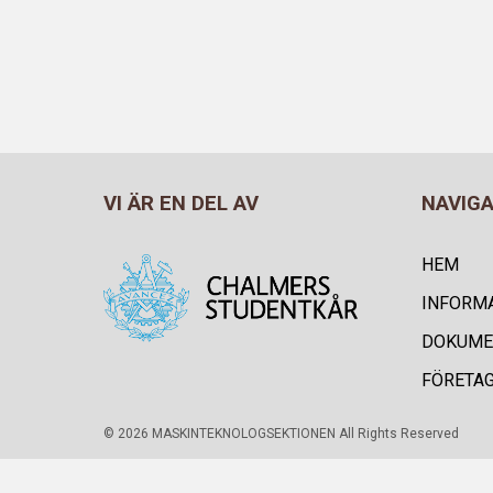
VI ÄR EN DEL AV
NAVIG
HEM
INFORM
DOKUME
FÖRETA
© 2026 MASKINTEKNOLOGSEKTIONEN All Rights Reserved