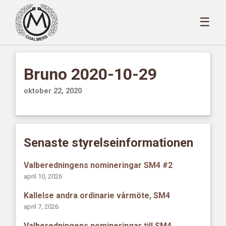
☰
Bruno 2020-10-29
oktober 22, 2020
Senaste styrelseinformationen
Valberedningens nomineringar SM4 #2
april 10, 2026
Kallelse andra ordinarie vårmöte, SM4
april 7, 2026
Valberedningens nomineringar till SM4