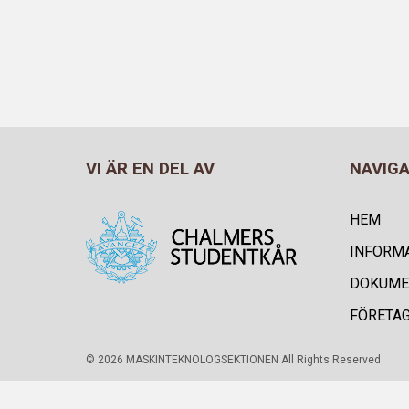
VI ÄR EN DEL AV
NAVIG
HEM
INFORM
DOKUME
FÖRETA
© 2026 MASKINTEKNOLOGSEKTIONEN All Rights Reserved