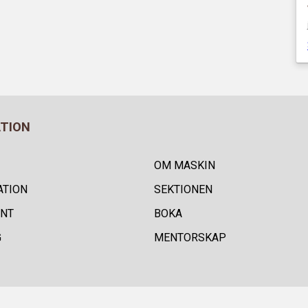
ATION
OM MASKIN
ATION
SEKTIONEN
NT
BOKA
G
MENTORSKAP