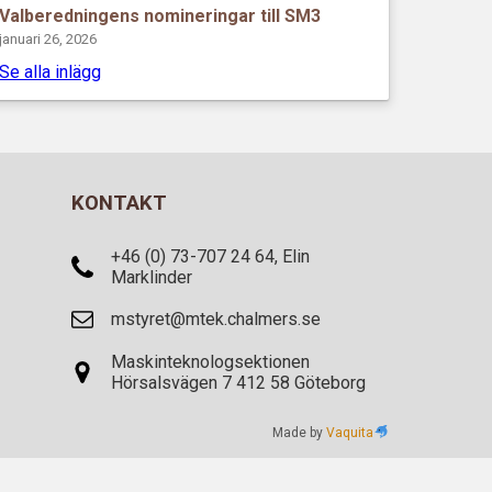
Valberedningens nomineringar till SM3
januari 26, 2026
Se alla inlägg
KONTAKT
+46 (0) 73-707 24 64, Elin
Marklinder
mstyret@mtek.chalmers.se
Maskinteknologsektionen
Hörsalsvägen 7 412 58 Göteborg
Made by
Vaquita