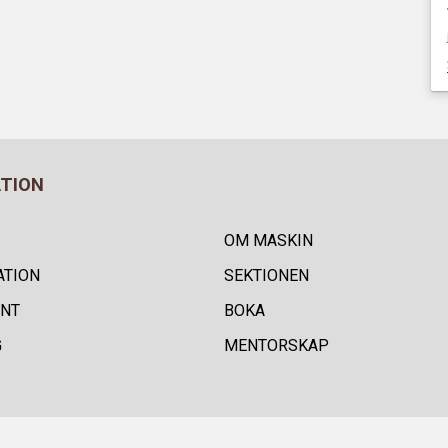
ATION
OM MASKIN
ATION
SEKTIONEN
NT
BOKA
G
MENTORSKAP