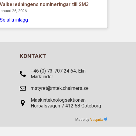
Valberedningens nomineringar till SM3
januari 26, 2026
Se alla inlägg
KONTAKT
+46 (0) 73-707 24 64, Elin
Marklinder
mstyret@mtek.chalmers.se
Maskinteknologsektionen
Hörsalsvägen 7 412 58 Göteborg
Made by
Vaquita