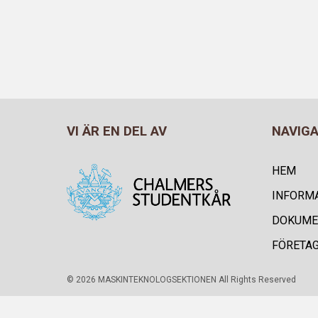
VI ÄR EN DEL AV
NAVIG
HEM
INFORM
DOKUME
FÖRETA
© 2026 MASKINTEKNOLOGSEKTIONEN All Rights Reserved