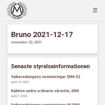
☰
Bruno 2021-12-17
november 22, 2021
Senaste styrelseinformationen
Valberedningens nomineringar SM4 #2
april 10, 2026
Kallelse andra ordinarie vårmöte, SM4
april 7, 2026
Valberedningens nomineringar till SM4