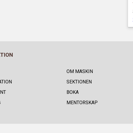
ATION
OM MASKIN
ATION
SEKTIONEN
NT
BOKA
G
MENTORSKAP