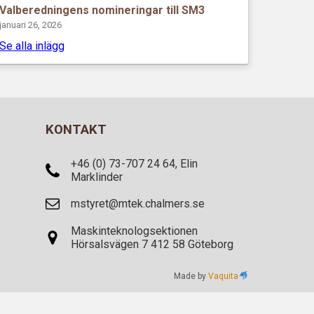
Valberedningens nomineringar till SM3
januari 26, 2026
Se alla inlägg
KONTAKT
+46 (0) 73-707 24 64, Elin
Marklinder
mstyret@mtek.chalmers.se
Maskinteknologsektionen
Hörsalsvägen 7 412 58 Göteborg
Made by
Vaquita