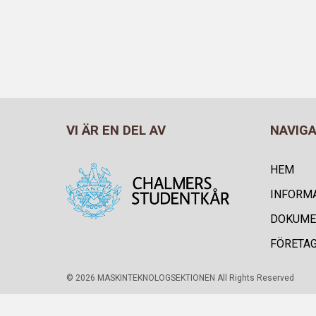
VI ÄR EN DEL AV
NAVIG
HEM
INFORM
DOKUME
FÖRETA
© 2026 MASKINTEKNOLOGSEKTIONEN All Rights Reserved