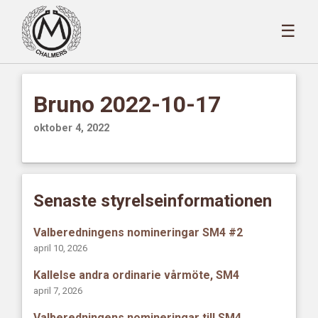
☰
Bruno 2022-10-17
oktober 4, 2022
Senaste styrelseinformationen
Valberedningens nomineringar SM4 #2
april 10, 2026
Kallelse andra ordinarie vårmöte, SM4
april 7, 2026
Valberedningens nomineringar till SM4