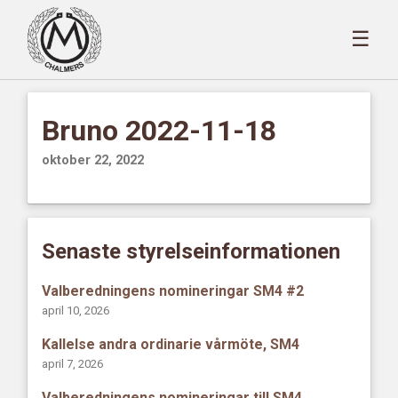
☰
Bruno 2022-11-18
oktober 22, 2022
Senaste styrelseinformationen
Valberedningens nomineringar SM4 #2
april 10, 2026
Kallelse andra ordinarie vårmöte, SM4
april 7, 2026
Valberedningens nomineringar till SM4