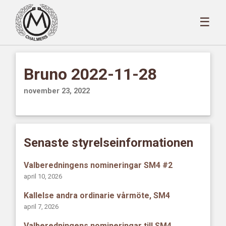
☰
Bruno 2022-11-28
november 23, 2022
Senaste styrelseinformationen
Valberedningens nomineringar SM4 #2
april 10, 2026
Kallelse andra ordinarie vårmöte, SM4
april 7, 2026
Valberedningens nomineringar till SM4