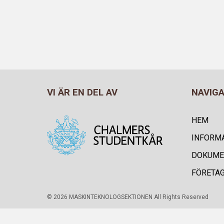
VI ÄR EN DEL AV
NAVIG
HEM
INFORM
DOKUME
FÖRETA
© 2026 MASKINTEKNOLOGSEKTIONEN All Rights Reserved