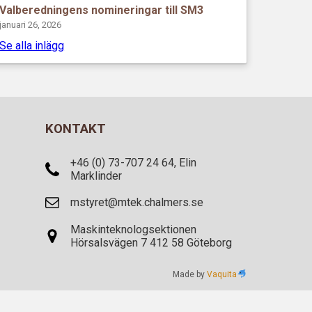
Valberedningens nomineringar till SM3
januari 26, 2026
Se alla inlägg
KONTAKT
+46 (0) 73-707 24 64, Elin
Marklinder
mstyret@mtek.chalmers.se
Maskinteknologsektionen
Hörsalsvägen 7 412 58 Göteborg
Made by
Vaquita