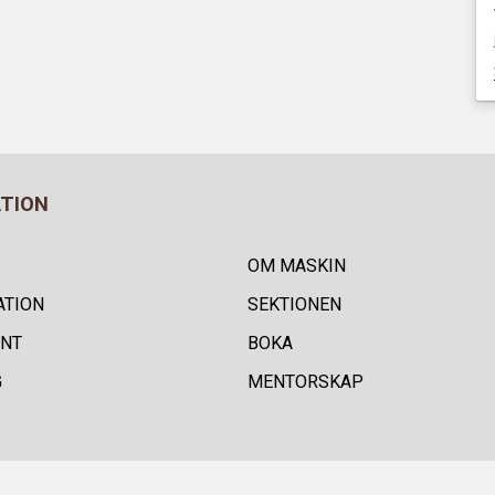
ATION
OM MASKIN
ATION
SEKTIONEN
NT
BOKA
G
MENTORSKAP