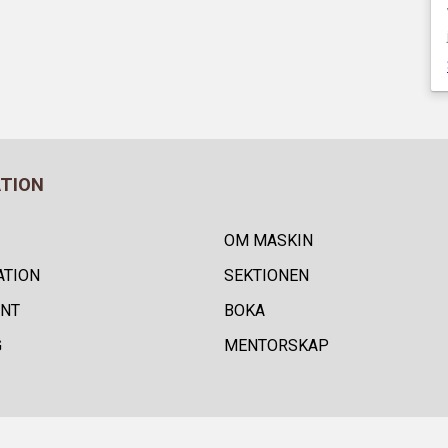
ATION
OM MASKIN
ATION
SEKTIONEN
NT
BOKA
G
MENTORSKAP