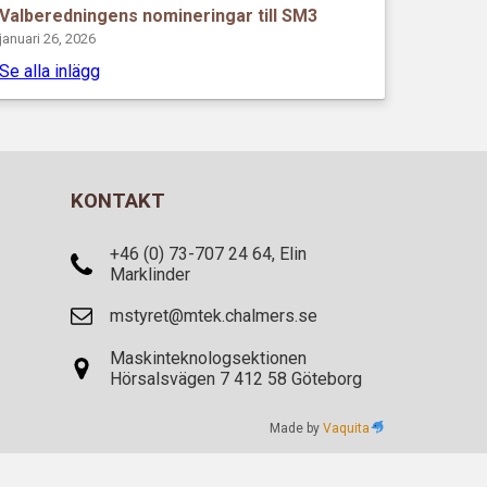
Valberedningens nomineringar till SM3
januari 26, 2026
Se alla inlägg
KONTAKT
+46 (0) 73-707 24 64, Elin
Marklinder
mstyret@mtek.chalmers.se
Maskinteknologsektionen
Hörsalsvägen 7 412 58 Göteborg
Made by
Vaquita