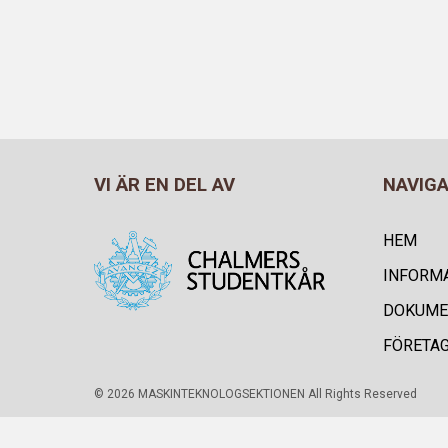
VI ÄR EN DEL AV
NAVIG
HEM
INFORM
DOKUME
FÖRETA
© 2026 MASKINTEKNOLOGSEKTIONEN All Rights Reserved