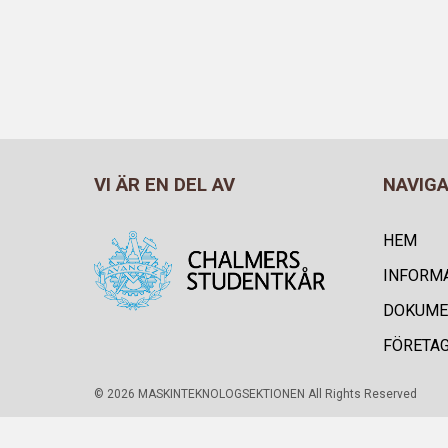
VI ÄR EN DEL AV
NAVIG
HEM
INFORM
DOKUME
FÖRETA
© 2026 MASKINTEKNOLOGSEKTIONEN All Rights Reserved