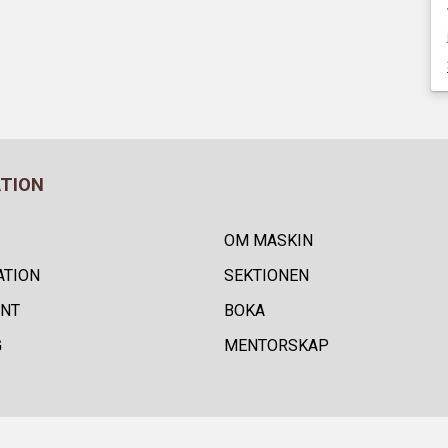
ATION
OM MASKIN
ATION
SEKTIONEN
NT
BOKA
G
MENTORSKAP