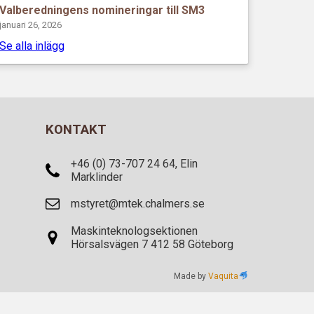
Valberedningens nomineringar till SM3
januari 26, 2026
Se alla inlägg
KONTAKT
+46 (0) 73-707 24 64, Elin
Marklinder
mstyret@mtek.chalmers.se
Maskinteknologsektionen
Hörsalsvägen 7 412 58 Göteborg
Made by
Vaquita