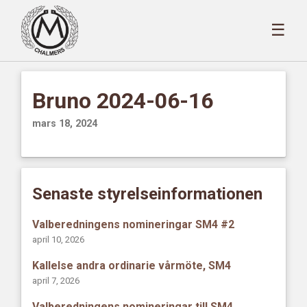
☰
Bruno 2024-06-16
mars 18, 2024
Senaste styrelseinformationen
Valberedningens nomineringar SM4 #2
april 10, 2026
Kallelse andra ordinarie vårmöte, SM4
april 7, 2026
Valberedningens nomineringar till SM4