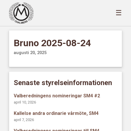
☰
Bruno 2025-08-24
augusti 20, 2025
Senaste styrelseinformationen
Valberedningens nomineringar SM4 #2
april 10, 2026
Kallelse andra ordinarie vårmöte, SM4
april 7, 2026
Valberedningens nomineringar till SM4