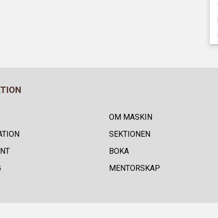
ATION
OM MASKIN
ATION
SEKTIONEN
NT
BOKA
G
MENTORSKAP