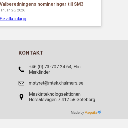
Valberedningens nomineringar till SM3
januari 26, 2026
Se alla inlägg
KONTAKT
+46 (0) 73-707 24 64, Elin
Marklinder
mstyret@mtek.chalmers.se
Maskinteknologsektionen
Hörsalsvägen 7 412 58 Göteborg
Made by
Vaquita