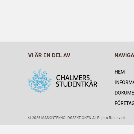
VI ÄR EN DEL AV
NAVIG
HEM
INFORM
DOKUME
FÖRETA
© 2026 MASKINTEKNOLOGSEKTIONEN All Rights Reserved