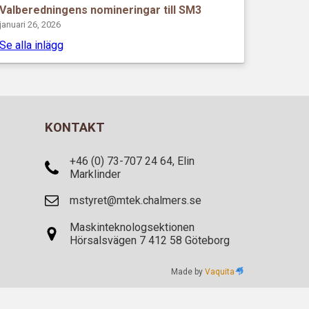
Valberedningens nomineringar till SM3
januari 26, 2026
Se alla inlägg
KONTAKT
+46 (0) 73-707 24 64, Elin
Marklinder
mstyret@mtek.chalmers.se
Maskinteknologsektionen
Hörsalsvägen 7 412 58 Göteborg
Made by
Vaquita