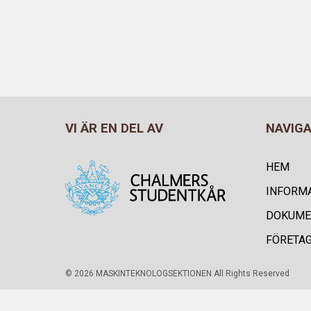
VI ÄR EN DEL AV
NAVIG
HEM
INFORM
DOKUME
FÖRETA
© 2026 MASKINTEKNOLOGSEKTIONEN All Rights Reserved