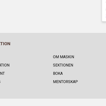
ATION
OM MASKIN
ATION
SEKTIONEN
NT
BOKA
G
MENTORSKAP