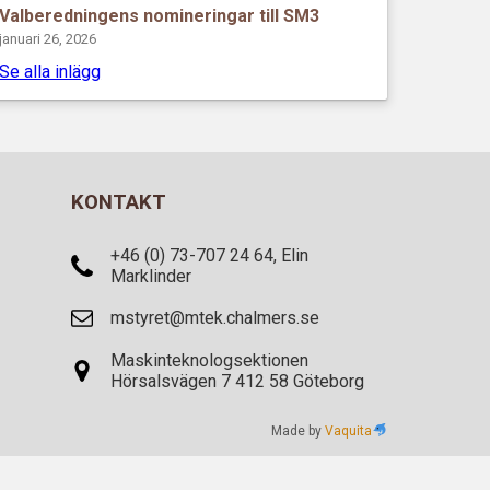
Valberedningens nomineringar till SM3
januari 26, 2026
Se alla inlägg
KONTAKT
+46 (0) 73-707 24 64, Elin
Marklinder
mstyret@mtek.chalmers.se
Maskinteknologsektionen
Hörsalsvägen 7 412 58 Göteborg
Made by
Vaquita