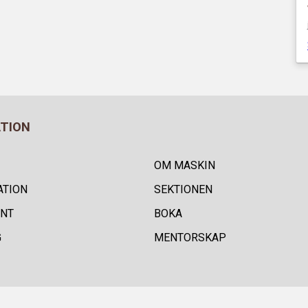
ATION
OM MASKIN
ATION
SEKTIONEN
NT
BOKA
G
MENTORSKAP