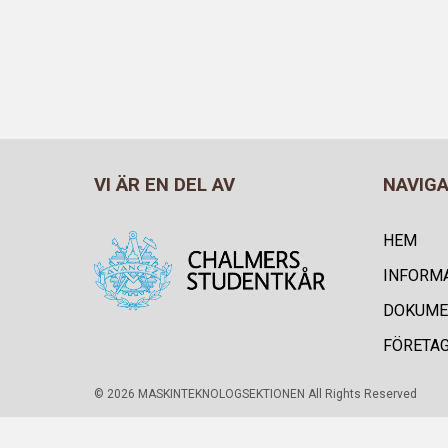
VI ÄR EN DEL AV
NAVIG
HEM
INFORM
DOKUME
FÖRETA
© 2026 MASKINTEKNOLOGSEKTIONEN All Rights Reserved