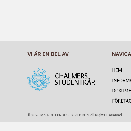
VI ÄR EN DEL AV
NAVIG
HEM
INFORM
DOKUME
FÖRETA
© 2026 MASKINTEKNOLOGSEKTIONEN All Rights Reserved