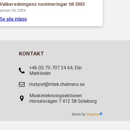
Valberedningens nomineringar till SM3
januari 26, 2026
Se alla inlägg
KONTAKT
+46 (0) 73-707 24 64, Elin
Marklinder
mstyret@mtek.chalmers.se
Maskinteknologsektionen
Hörsalsvägen 7 412 58 Göteborg
Made by
Vaquita