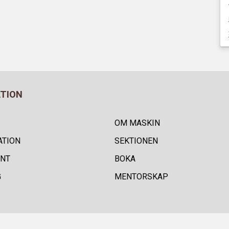
ATION
OM MASKIN
ATION
SEKTIONEN
NT
BOKA
G
MENTORSKAP