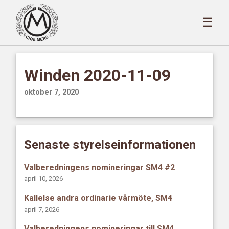
☰
Winden 2020-11-09
oktober 7, 2020
Senaste styrelseinformationen
Valberedningens nomineringar SM4 #2
april 10, 2026
Kallelse andra ordinarie vårmöte, SM4
april 7, 2026
Valberedningens nomineringar till SM4