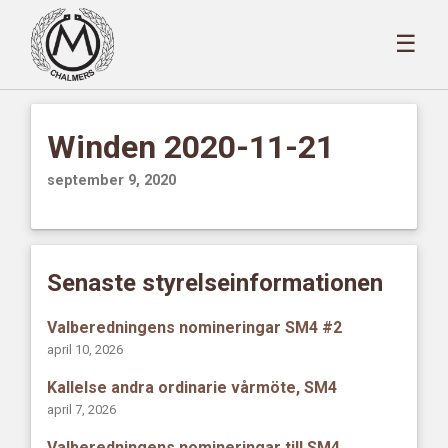
☰
Winden 2020-11-21
september 9, 2020
Senaste styrelseinformationen
Valberedningens nomineringar SM4 #2
april 10, 2026
Kallelse andra ordinarie vårmöte, SM4
april 7, 2026
Valberedningens nomineringar till SM4