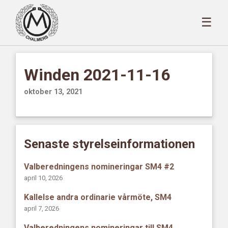
☰
Winden 2021-11-16
oktober 13, 2021
Senaste styrelseinformationen
Valberedningens nomineringar SM4 #2
april 10, 2026
Kallelse andra ordinarie vårmöte, SM4
april 7, 2026
Valberedningens nomineringar till SM4