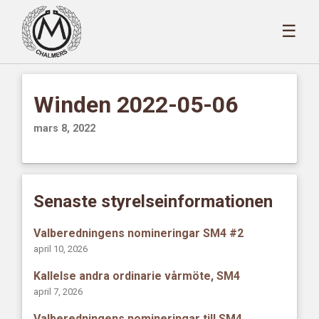
☰
Winden 2022-05-06
mars 8, 2022
Senaste styrelseinformationen
Valberedningens nomineringar SM4 #2
april 10, 2026
Kallelse andra ordinarie vårmöte, SM4
april 7, 2026
Valberedningens nomineringar till SM4