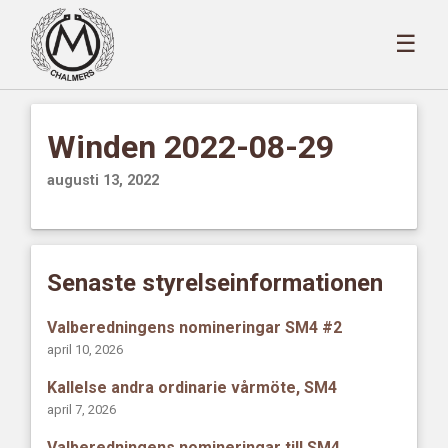
☰
Winden 2022-08-29
augusti 13, 2022
Senaste styrelseinformationen
Valberedningens nomineringar SM4 #2
april 10, 2026
Kallelse andra ordinarie vårmöte, SM4
april 7, 2026
Valberedningens nomineringar till SM4