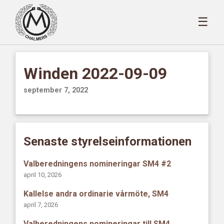
☰
Winden 2022-09-09
september 7, 2022
Senaste styrelseinformationen
Valberedningens nomineringar SM4 #2
april 10, 2026
Kallelse andra ordinarie vårmöte, SM4
april 7, 2026
Valberedningens nomineringar till SM4