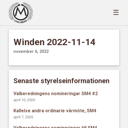
☰
Winden 2022-11-14
november 6, 2022
Senaste styrelseinformationen
Valberedningens nomineringar SM4 #2
april 10, 2026
Kallelse andra ordinarie vårmöte, SM4
april 7, 2026
Valberedningens nomineringar till SM4