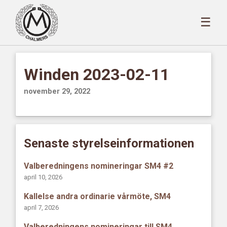
☰
Winden 2023-02-11
november 29, 2022
Senaste styrelseinformationen
Valberedningens nomineringar SM4 #2
april 10, 2026
Kallelse andra ordinarie vårmöte, SM4
april 7, 2026
Valberedningens nomineringar till SM4