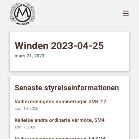
☰
Winden 2023-04-25
mars 31, 2023
Senaste styrelseinformationen
Valberedningens nomineringar SM4 #2
april 10, 2026
Kallelse andra ordinarie vårmöte, SM4
april 7, 2026
Valberedningens nomineringar till SM4