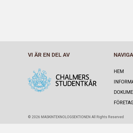
VI ÄR EN DEL AV
NAVIG
HEM
INFORM
DOKUME
FÖRETA
© 2026 MASKINTEKNOLOGSEKTIONEN All Rights Reserved