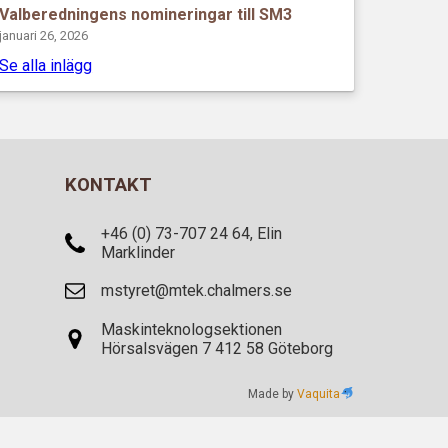
Valberedningens nomineringar till SM3
januari 26, 2026
Se alla inlägg
KONTAKT
+46 (0) 73-707 24 64, Elin
Marklinder
mstyret@mtek.chalmers.se
Maskinteknologsektionen
Hörsalsvägen 7 412 58 Göteborg
Made by
Vaquita