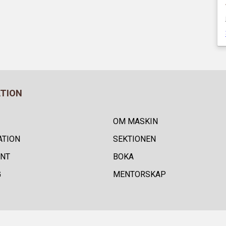
ATION
OM MASKIN
ATION
SEKTIONEN
NT
BOKA
G
MENTORSKAP