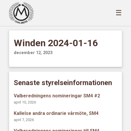
☰
Winden 2024-01-16
december 12, 2023
Senaste styrelseinformationen
Valberedningens nomineringar SM4 #2
april 10, 2026
Kallelse andra ordinarie vårmöte, SM4
april 7, 2026
Valberedningens nomineringar till SM4