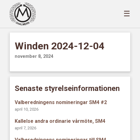
☰
Winden 2024-12-04
november 8, 2024
Senaste styrelseinformationen
Valberedningens nomineringar SM4 #2
april 10, 2026
Kallelse andra ordinarie vårmöte, SM4
april 7, 2026
Valberedningens nomineringar till SM4