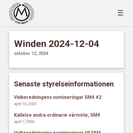
☰
Winden 2024-12-04
oktober 12, 2024
Senaste styrelseinformationen
Valberedningens nomineringar SM4 #2
april 10, 2026
Kallelse andra ordinarie vårmöte, SM4
april 7, 2026
Valberedningens nomineringar till SM4