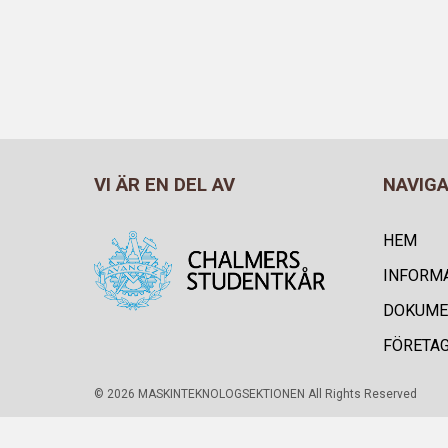
VI ÄR EN DEL AV
NAVIG
HEM
INFORM
DOKUME
FÖRETA
© 2026 MASKINTEKNOLOGSEKTIONEN All Rights Reserved