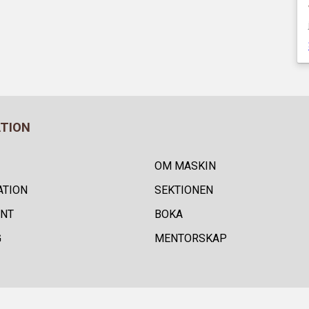
ATION
OM MASKIN
ATION
SEKTIONEN
NT
BOKA
G
MENTORSKAP