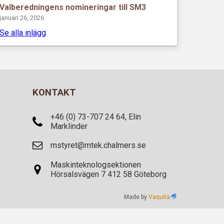
Valberedningens nomineringar till SM3
januari 26, 2026
Se alla inlägg
KONTAKT
+46 (0) 73-707 24 64, Elin
Marklinder
mstyret@mtek.chalmers.se
Maskinteknologsektionen
Hörsalsvägen 7 412 58 Göteborg
Made by
Vaquita