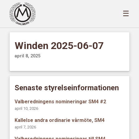
☰
Winden 2025-06-07
april 8, 2025
Senaste styrelseinformationen
Valberedningens nomineringar SM4 #2
april 10, 2026
Kallelse andra ordinarie vårmöte, SM4
april 7, 2026
Valberedningens nomineringar till SM4