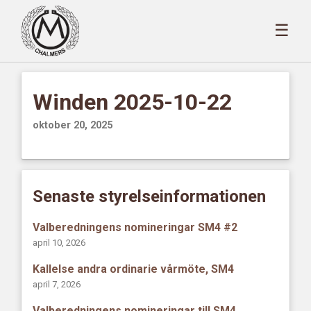
☰
Winden 2025-10-22
oktober 20, 2025
Senaste styrelseinformationen
Valberedningens nomineringar SM4 #2
april 10, 2026
Kallelse andra ordinarie vårmöte, SM4
april 7, 2026
Valberedningens nomineringar till SM4