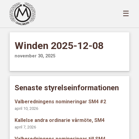
☰
Winden 2025-12-08
november 30, 2025
Senaste styrelseinformationen
Valberedningens nomineringar SM4 #2
april 10, 2026
Kallelse andra ordinarie vårmöte, SM4
april 7, 2026
Valberedningens nomineringar till SM4