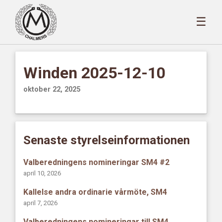
☰
Winden 2025-12-10
oktober 22, 2025
Senaste styrelseinformationen
Valberedningens nomineringar SM4 #2
april 10, 2026
Kallelse andra ordinarie vårmöte, SM4
april 7, 2026
Valberedningens nomineringar till SM4