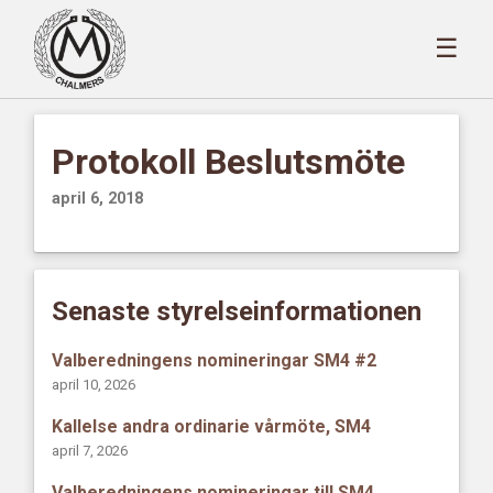
☰
Protokoll Beslutsmöte
april 6, 2018
Senaste styrelseinformationen
Valberedningens nomineringar SM4 #2
april 10, 2026
Kallelse andra ordinarie vårmöte, SM4
april 7, 2026
Valberedningens nomineringar till SM4