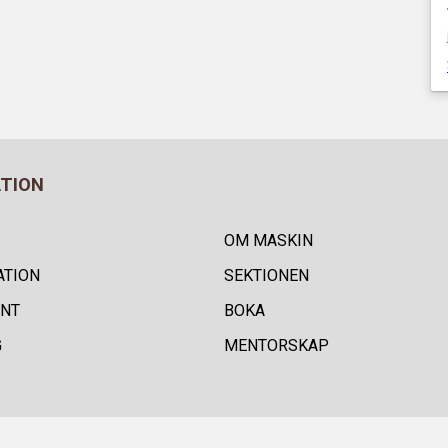
ATION
OM MASKIN
ATION
SEKTIONEN
NT
BOKA
G
MENTORSKAP