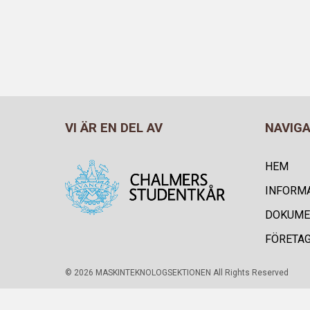
VI ÄR EN DEL AV
NAVIG
HEM
INFORM
DOKUME
FÖRETA
© 2026 MASKINTEKNOLOGSEKTIONEN All Rights Reserved