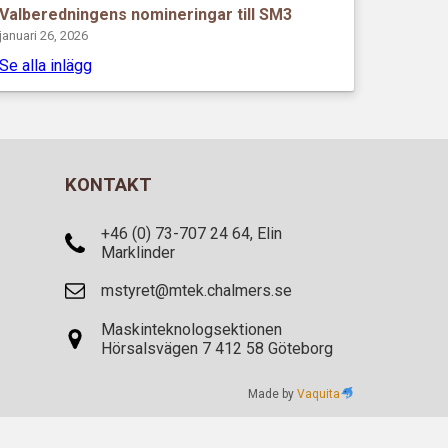
Valberedningens nomineringar till SM3
januari 26, 2026
Se alla inlägg
KONTAKT
+46 (0) 73-707 24 64, Elin
Marklinder
mstyret@mtek.chalmers.se
Maskinteknologsektionen
Hörsalsvägen 7 412 58 Göteborg
Made by
Vaquita