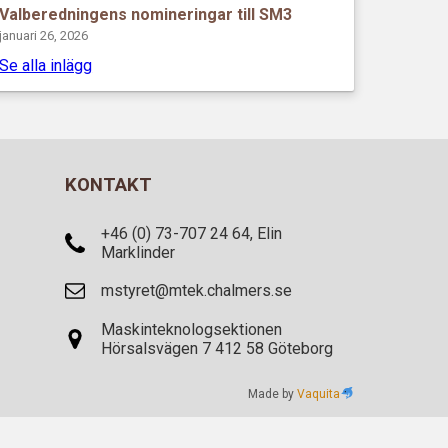
Valberedningens nomineringar till SM3
januari 26, 2026
Se alla inlägg
KONTAKT
+46 (0) 73-707 24 64, Elin
Marklinder
mstyret@mtek.chalmers.se
Maskinteknologsektionen
Hörsalsvägen 7 412 58 Göteborg
Made by
Vaquita