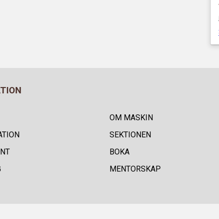
ATION
OM MASKIN
ATION
SEKTIONEN
NT
BOKA
G
MENTORSKAP