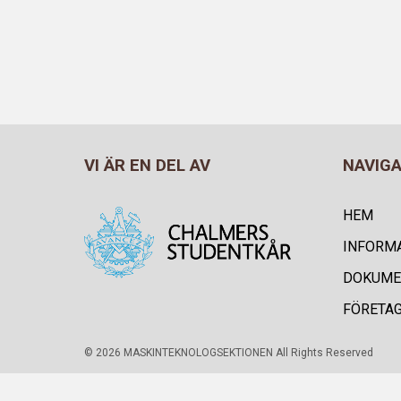
VI ÄR EN DEL AV
NAVIG
HEM
INFORM
DOKUME
FÖRETA
© 2026 MASKINTEKNOLOGSEKTIONEN All Rights Reserved