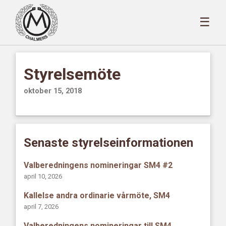
☰
Styrelsemöte
oktober 15, 2018
Senaste styrelseinformationen
Valberedningens nomineringar SM4 #2
april 10, 2026
Kallelse andra ordinarie vårmöte, SM4
april 7, 2026
Valberedningens nomineringar till SM4