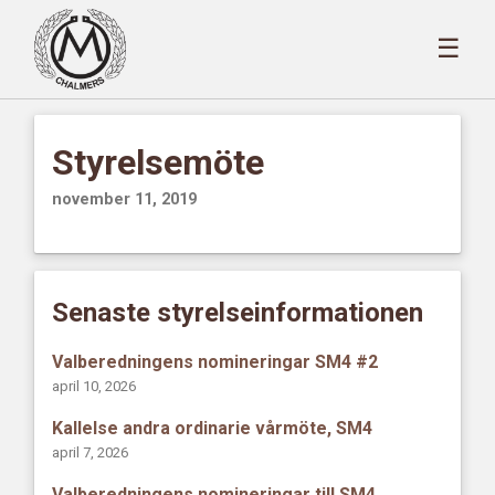
☰
Styrelsemöte
november 11, 2019
Senaste styrelseinformationen
Valberedningens nomineringar SM4 #2
april 10, 2026
Kallelse andra ordinarie vårmöte, SM4
april 7, 2026
Valberedningens nomineringar till SM4