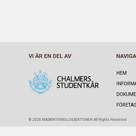
VI ÄR EN DEL AV
NAVIG
HEM
INFORM
DOKUME
FÖRETA
© 2026 MASKINTEKNOLOGSEKTIONEN All Rights Reserved