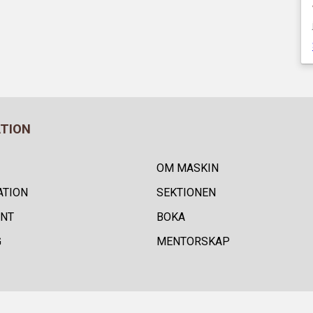
ATION
OM MASKIN
ATION
SEKTIONEN
NT
BOKA
G
MENTORSKAP