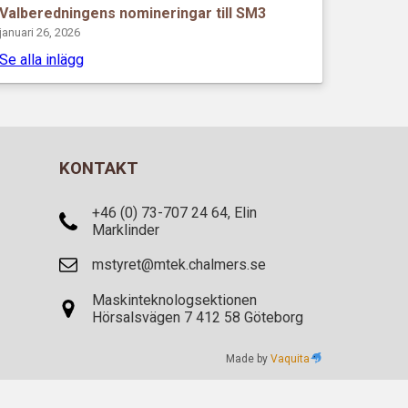
Valberedningens nomineringar till SM3
januari 26, 2026
Se alla inlägg
KONTAKT
+46 (0) 73-707 24 64, Elin
Marklinder
mstyret@mtek.chalmers.se
Maskinteknologsektionen
Hörsalsvägen 7 412 58 Göteborg
Made by
Vaquita