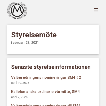
☰
Styrelsemöte
februari 23, 2021
Senaste styrelseinformationen
Valberedningens nomineringar SM4 #2
april 10, 2026
Kallelse andra ordinarie vårmöte, SM4
april 7, 2026
Valberedningens nomineringar till SM4