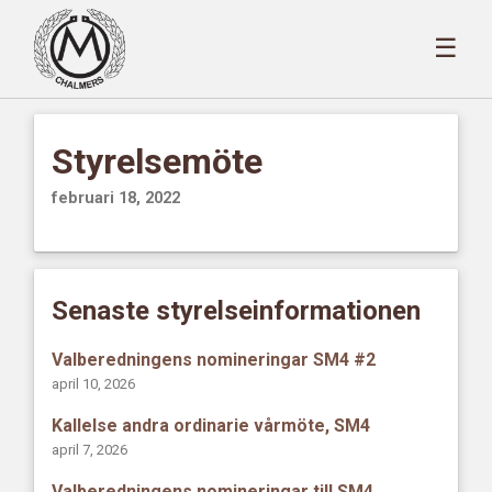
☰
Styrelsemöte
februari 18, 2022
Senaste styrelseinformationen
Valberedningens nomineringar SM4 #2
april 10, 2026
Kallelse andra ordinarie vårmöte, SM4
april 7, 2026
Valberedningens nomineringar till SM4