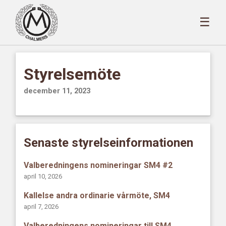
☰
Styrelsemöte
december 11, 2023
Senaste styrelseinformationen
Valberedningens nomineringar SM4 #2
april 10, 2026
Kallelse andra ordinarie vårmöte, SM4
april 7, 2026
Valberedningens nomineringar till SM4