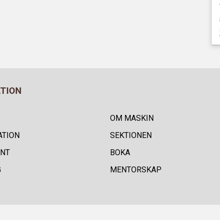
ATION
OM MASKIN
ATION
SEKTIONEN
NT
BOKA
G
MENTORSKAP