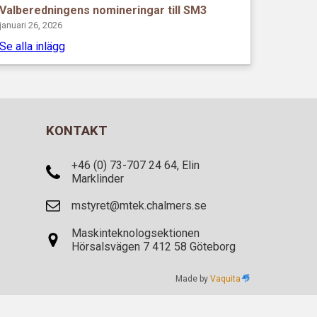
Valberedningens nomineringar till SM3
januari 26, 2026
Se alla inlägg
KONTAKT
+46 (0) 73-707 24 64, Elin
Marklinder
mstyret@mtek.chalmers.se
Maskinteknologsektionen
Hörsalsvägen 7 412 58 Göteborg
Made by
Vaquita