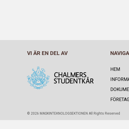
VI ÄR EN DEL AV
NAVIG
HEM
INFORM
DOKUME
FÖRETA
© 2026 MASKINTEKNOLOGSEKTIONEN All Rights Reserved