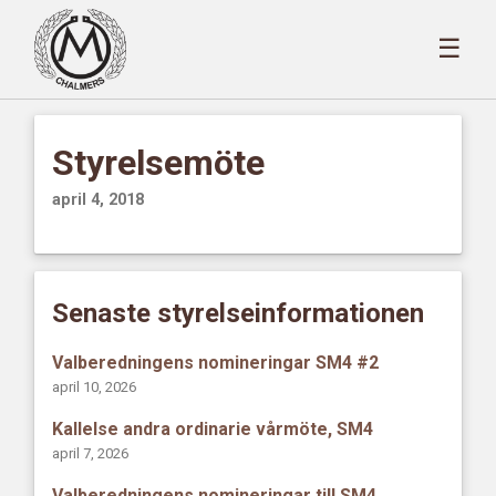
☰
Styrelsemöte
april 4, 2018
Senaste styrelseinformationen
Valberedningens nomineringar SM4 #2
april 10, 2026
Kallelse andra ordinarie vårmöte, SM4
april 7, 2026
Valberedningens nomineringar till SM4