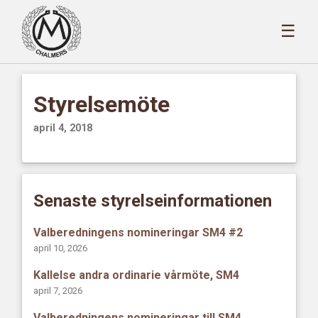
☰
Styrelsemöte
april 4, 2018
Senaste styrelseinformationen
Valberedningens nomineringar SM4 #2
april 10, 2026
Kallelse andra ordinarie vårmöte, SM4
april 7, 2026
Valberedningens nomineringar till SM4