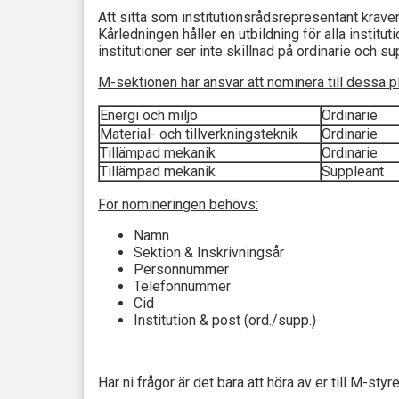
Att sitta som institutionsrådsrepresentant
kräver
Kårledningen håller en utbildning för alla institu
institutioner ser inte skillnad på ordinarie och su
M-sektionen har ansvar att nominera till dessa pl
Energi och miljö
Ordinarie
Material- och tillverkningsteknik
Ordinarie
Tillämpad mekanik
Ordinarie
Tillämpad mekanik
Suppleant
För nomineringen behövs:
Namn
Sektion & Inskrivningsår
Personnummer
Telefonnummer
Cid
Institution & post (ord./supp.)
Har ni frågor är det bara att höra av er till M-st