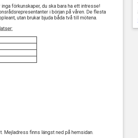
 inga förkunskaper, du ska bara ha ett intresse!
tionsrådsrepresentanter i början på våren. De flesta
ppleant, utan brukar bjuda båda två till mötena.
atser:
yret. Mejladress finns längst ned på hemsidan.