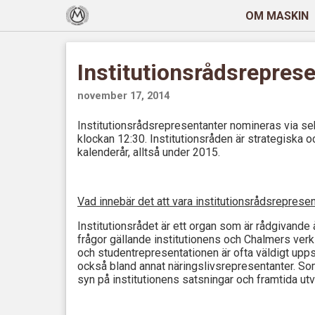
OM MASKIN
Institutionsrådsrepres
november 17, 2014
Institutionsrådsrepresentanter nomineras via 
klockan 12:30. Institutionsråden är strategiska oc
kalenderår, alltså under 2015.
Vad innebär det att vara institutionsrådsreprese
Institutionsrådet är ett organ som är rådgivande 
frågor gällande institutionens och Chalmers verk
och studentrepresentationen är ofta väldigt uppska
också bland annat näringslivsrepresentanter. So
syn på institutionens satsningar och framtida utv