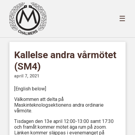
☰
Kallelse andra vårmötet
(SM4)
april 7, 2021
[English below]
Välkommen att delta på
Maskinteknologsektionens andra ordinarie
vårmöte.
Tisdagen den 13e april 12:00-13:00 samt 17:30
och framåt kommer mötet äga rum på zoom.
Länken kommer släppas i evenemanget på