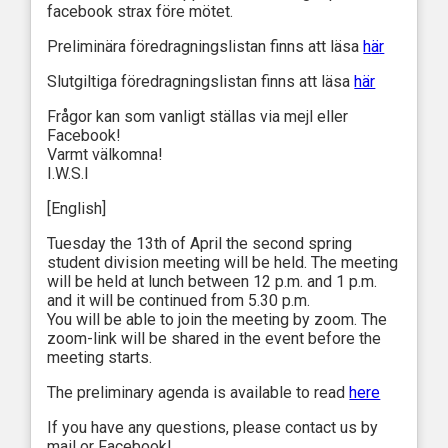
facebook strax före mötet.
Preliminära föredragningslistan finns att läsa
h
ä
r
Slutgiltiga föredragningslistan finns att läsa
här
Frågor kan som vanligt ställas via mejl eller
Facebook!
Varmt välkomna!
I.W.S.I
[English]
Tuesday the 13th of April the second spring
student division meeting will be held. The meeting
will be held at lunch between 12 p.m. and 1 p.m.
and it will be continued from 5.30 p.m.
You will be able to join the meeting by zoom. The
zoom-link will be shared in the event before the
meeting starts.
The preliminary agenda is available to read
here
If you have any questions, please contact us by
mail or Facebook!